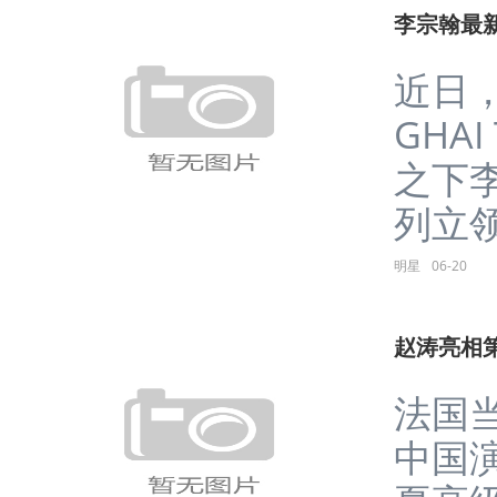
李宗翰最
近日
GHA
之下
列立领刺
明星
06-20
赵涛亮相
法国当
中国演