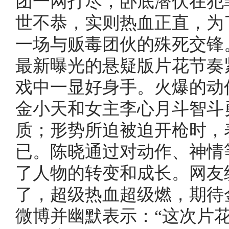
团一网打尽，卧底潜伏在犯
世不恭，实则热血正直，为
一场与贩毒团伙的殊死交锋
最新曝光的悬疑版片花节奏
戏中一显好身手。火爆的动
金小天和女主李心月斗智斗
质；形势所迫被迫开枪时，
已。陈晓通过对动作、神情
了人物的转变和成长。网友
了，超级热血超级燃，期待
微博并幽默表示：“这次片