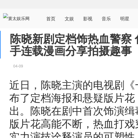
首页
文娱
影视
音乐
明星
陈晓新剧定档饰热血警察 
手连载漫画分享拍摄趣事
04-09
近日，陈晓主演的电视剧《
布了定档海报和悬疑版片花，
出。陈晓在剧中首次饰演缉
版片花高能不断，热血打戏
实力演技诠释演员的可塑性