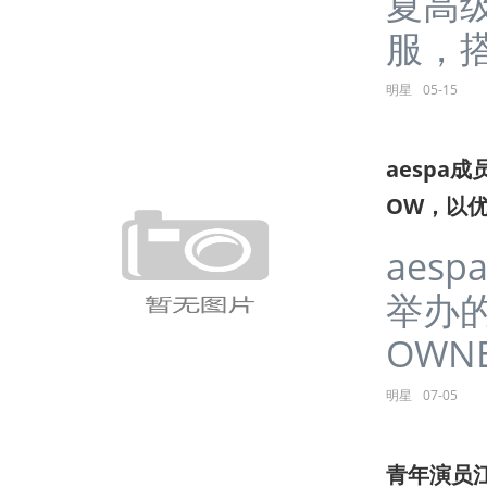
夏高
服，搭配
明星
05-15
aespa成
OW，以
aes
举办的
OWNE
明星
07-05
青年演员