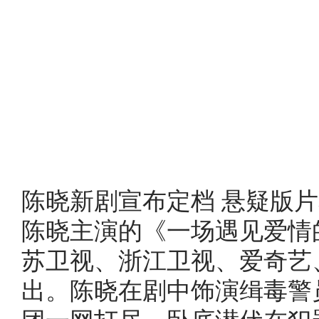
陈晓新剧宣布定档
悬疑版片
陈晓主演的《一场遇见爱情的
苏卫视、浙江卫视、爱奇艺
出。陈晓在剧中饰演缉毒警