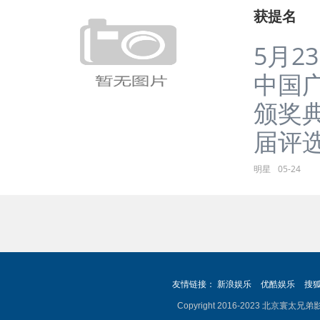
获提名
5月2
中国
颁奖
届评选
明星
05-24
友情链接：
新浪娱乐
优酷娱乐
搜
Copyright 2016-2023 北京