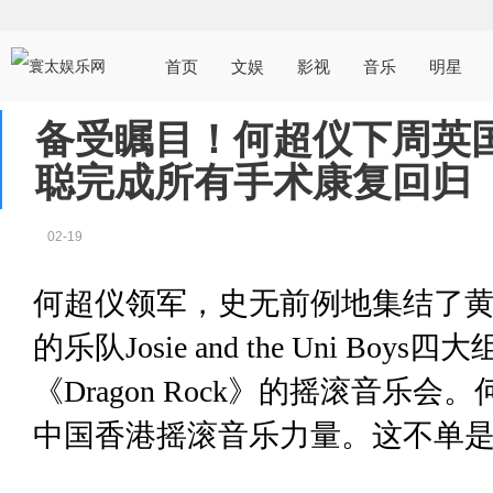
首页
文娱
影视
音乐
明星
备受瞩目！何超仪下周英国
聪完成所有手术康复回归
02-19
何超仪领军，史无前例地集结了黄
的乐队Josie and the Uni B
《Dragon Rock》的摇滚音
中国香港摇滚音乐力量。这不单