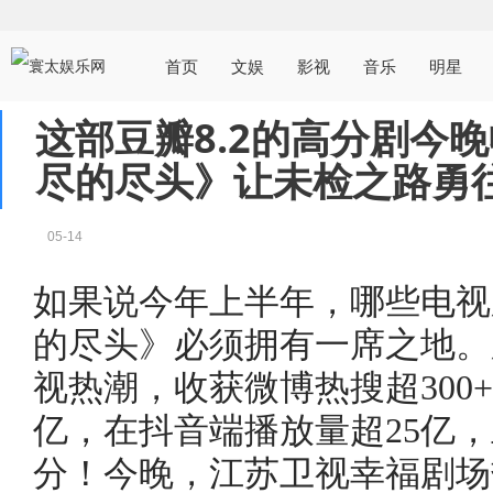
首页
文娱
影视
音乐
明星
这部豆瓣8.2的高分剧今
尽的尽头》让未检之路勇
05-14
如果说今年上半年，哪些电视
的尽头》必须拥有一席之地。
视热潮，收获微博热搜超300+
亿，在抖音端播放量超25亿，
分！今晚，江苏卫视幸福剧场