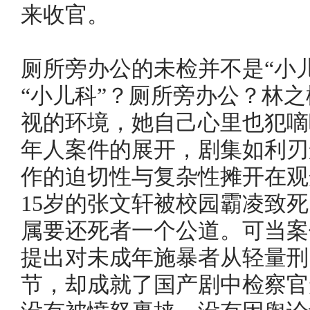
来收官。
厕所旁办公的未检并不是“小儿
“小儿科”？厕所旁办公？林
视的环境，她自己心里也犯嘀
年人案件的展开，剧集如利刃
作的迫切性与复杂性摊开在观
15岁的张文轩被校园霸凌致
属要还死者一个公道。可当案
提出对未成年施暴者从轻量刑
节，却成就了国产剧中检察官