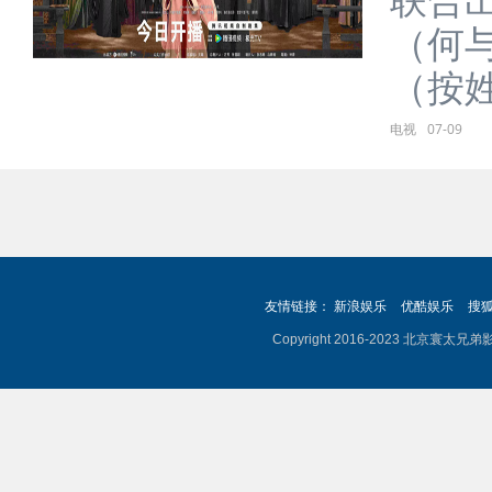
（何
（按姓
电视
07-09
友情链接：
新浪娱乐
优酷娱乐
搜
Copyright 2016-2023 北京