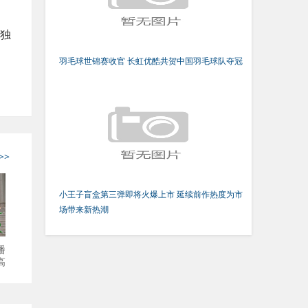
独
羽毛球世锦赛收官 长虹优酷共贺中国羽毛球队夺冠
>>
小王子盲盒第三弹即将火爆上市 延续前作热度为市
场带来新热潮
播
高