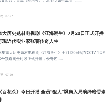
联合出品，吕煜（陈靖可）、虞书欣领衔主演（......
电视
07-27
重大历史题材电视剧《江海潮生》7月20日正式开播
再现近代实业家张謇传奇人生
28集重大历史题材电视剧《江海潮生》于7月20日起在CCTV-1央
综合频道黄金时段正式开播，爱奇艺......
电视
07-20
《百花杀》今日开播 全员“狠人”飒爽入局演绎暗香
绊