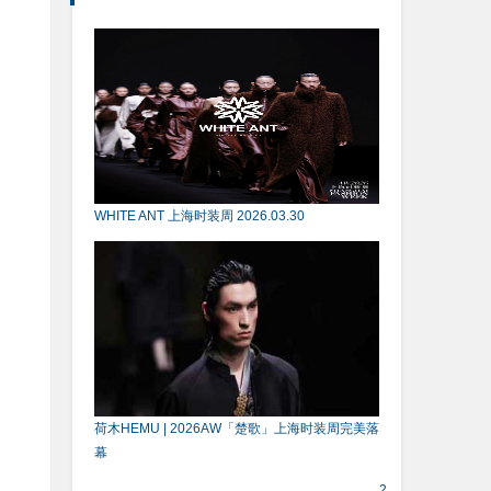
WHITE ANT 上海时装周 2026.03.30
荷木HEMU | 2026AW「楚歌」上海时装周完美落
幕
2