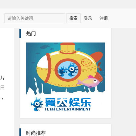
登录
注册
热门
片
日
），
时尚推荐