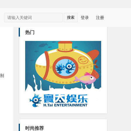
登录
注册
热门
、
别
时尚推荐