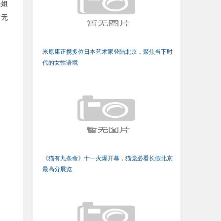
长姐
言无
米原康正携多位日本艺术家登陆北京，聚焦当下时
代的女性语境
《猫有九条命》十一火爆开幕，猫党必看长假北京
最高分展览