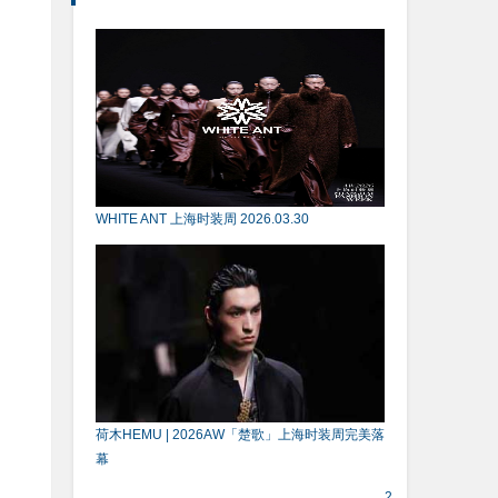
WHITE ANT 上海时装周 2026.03.30
荷木HEMU | 2026AW「楚歌」上海时装周完美落
幕
2