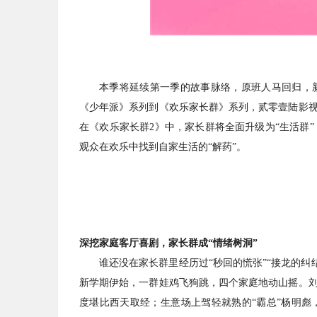
本季将延续第一季的故事脉络，原班人马回归，
《少年派》系列到《欢乐家长群》系列，贰零壹陆影视
在《欢乐家长群2》中，家长群将全面升级为“生活群
观众在欢乐中找到自家生活的“解药”。
深挖家庭客厅喜剧，家长群成“情绪树洞”
谁还没在家长群里经历过“秒回的慌张”“接龙的纠
新学期伊始，一群娃鸡飞狗跳，四个家庭地动山摇。刘
度堪比西天取经；生意场上驾轻就熟的“霸总”杨明彪