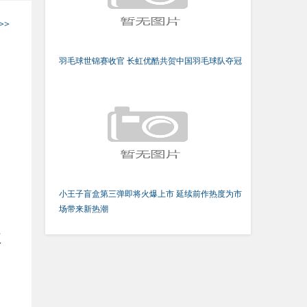
>>
羽毛球世锦赛收官 长虹优酷共贺中国羽毛球队夺冠
由
小王子盲盒第三弹即将火爆上市 延续前作热度为市
场带来新热潮
破