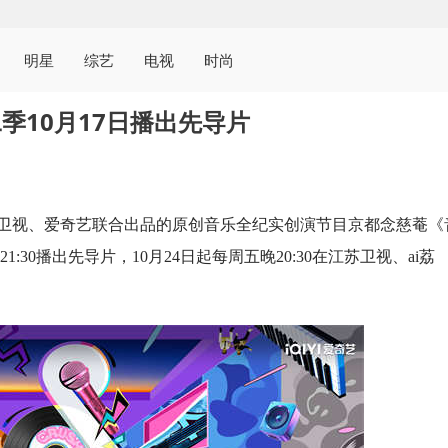
明星
综艺
电视
时尚
季10月17日播出先导片
江苏卫视、爱奇艺联合出品的原创音乐全纪实创演节目京都念慈菴《
:30播出先导片，10月24日起每周五晚20:30在江苏卫视、ai荔