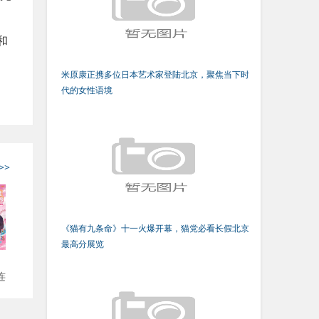
和
米原康正携多位日本艺术家登陆北京，聚焦当下时
代的女性语境
>>
《猫有九条命》十一火爆开幕，猫党必看长假北京
最高分展览
连