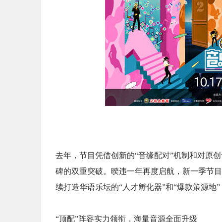
去年，节目凭借创新的“音缘配对”机制和对原
碑的双重突破。暌违一年再度启航，新一季节目
续打造华语乐坛的“人才孵化器”和“爆款策源
“顶配”阵容实力领衔，海量音源全面升级