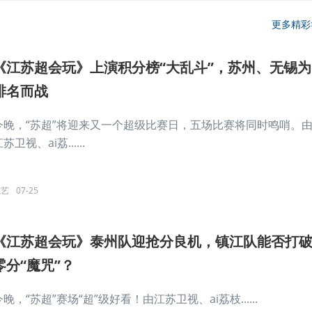
更多精彩
《江苏超会玩》上演积分榜“大乱斗”，苏州、无锡为
排名而战
今晚，“苏超”将迎来又一个超级比赛日，五场比赛将同时鸣哨。
苏卫视、ai荔......
综艺
07-25
《江苏超会玩》泰州队迎抢分良机，镇江队能否打
零分“魔咒”？
今晚，“苏超”赛场“超”级好看！由江苏卫视、ai荔枝......