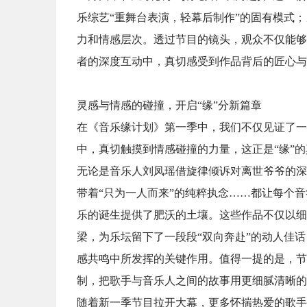
乐综艺“重舞台表演，轻幕后制作”的固有模式
力和情感层次。透过节目的镜头，观众不仅能够
者的深度互动中，真切感受到作品背后的匠心与
灵感与情感的碰撞，开启“缘”分新篇章
在《音乐缘计划》第一季中，我们不仅见证了一
中，真切触摸到情感碰撞的力量，这正是“缘”
无论是音乐人刘凤瑶借旋律倾诉对离世爷爷的深
带着“只为一人而来”的纯粹执念……都让每个
乐的诞生提供了肥沃的土壤。这些作品不仅以细
梁，为乐坛留下了一段段“双向奔赴”的动人佳
感共鸣中所发挥的关键作用。值得一提的是，节
制，把歌手与音乐人之间的故事用更细腻清晰的
随着新一季节目拉开大幕，更多怀揣热爱的歌手