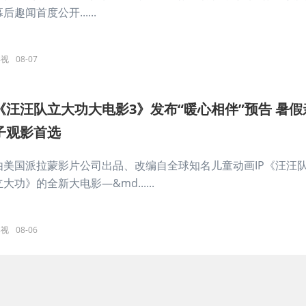
后趣闻首度公开......
影视
08-07
《汪汪队立大功大电影3》发布“暖心相伴”预告 暑假
子观影首选
由美国派拉蒙影片公司出品、改编自全球知名儿童动画IP《汪汪
立大功》的全新大电影—&md......
影视
08-06