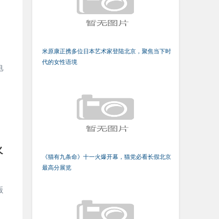
米原康正携多位日本艺术家登陆北京，聚焦当下时
代的女性语境
电
火
《猫有九条命》十一火爆开幕，猫党必看长假北京
最高分展览
版