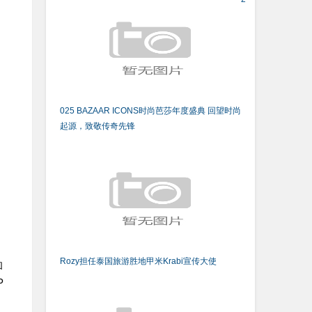
025 BAZAAR ICONS时尚芭莎年度盛典 回望时尚
起源，致敬传奇先锋
Rozy担任泰国旅游胜地甲米Krabi宣传大使
和
P