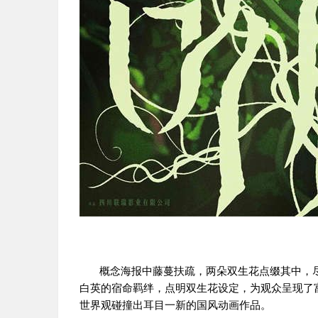
概念海报中藤蔓扶疏，两朵双生花点缀其中，
白英的宿命羁绊，点明双生花设定，为观众呈现了
世界观碰撞出耳目一新的国风动画作品。