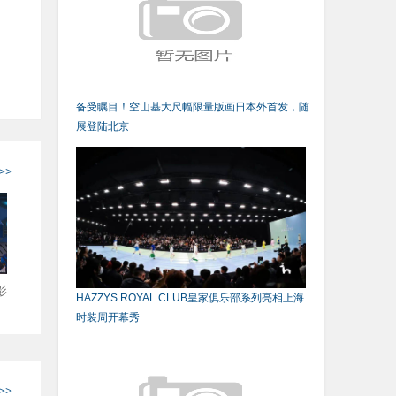
备受瞩目！空山基大尺幅限量版画日本外首发，随
展登陆北京
>>
影
HAZZYS ROYAL CLUB皇家俱乐部系列亮相上海
时装周开幕秀
>>