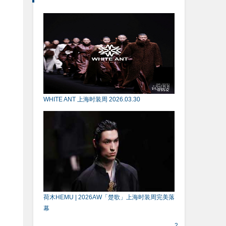
WHITE ANT 上海时装周 2026.03.30
荷木HEMU | 2026AW「楚歌」上海时装周完美落
幕
2