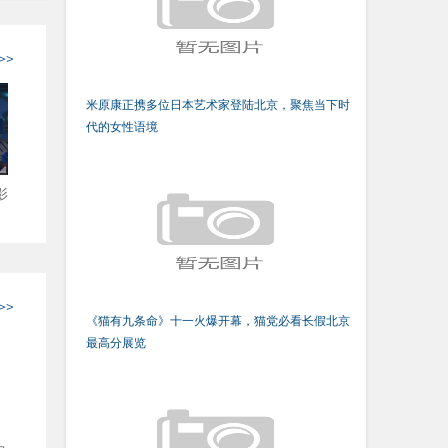
>>
米原康正携多位日本艺术家登陆北京，聚焦当下时
代的女性语境
影
>>
《猫有九条命》十一火爆开幕，猫党必看长假北京
最高分展览