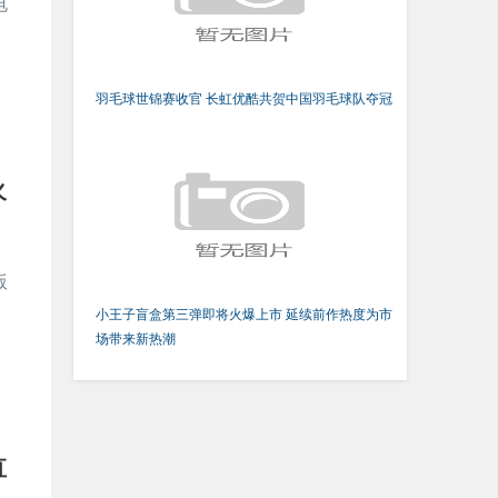
电
羽毛球世锦赛收官 长虹优酷共贺中国羽毛球队夺冠
火
版
小王子盲盒第三弹即将火爆上市 延续前作热度为市
场带来新热潮
直