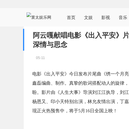
首页
文娱
影视
音乐
阿云嘎献唱电影《出入平安》片
深情与思念
05-11
电影《出入平安》今日发布片尾曲《绣一个月亮
鑫磊编曲、制作。真挚的歌词搭配动人的旋律，
盼。影片由《人生大事》导演刘江江执导，刘江
杨恩又、印小天特别出演，林允友情出演，丁嘉
现正火热预售中，将于5月16日全国上映！