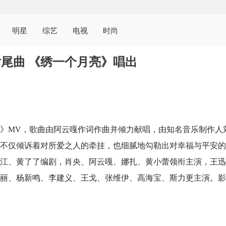
明星
综艺
电视
时尚
尾曲 《绣一个月亮》唱出
》MV，歌曲由阿云嘎作词作曲并倾力献唱，由知名音乐制作人
不仅倾诉着对所爱之人的牵挂，也细腻地勾勒出对幸福与平安的
江、黄了了编剧，肖央、阿云嘎、娜扎、黄小蕾领衔主演，王迅
丽、杨新鸣、李建义、王戈、张维伊、高海宝、斯力更主演。影