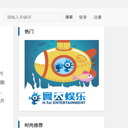
登录
注册
热门
刘
期
、
片
时尚推荐