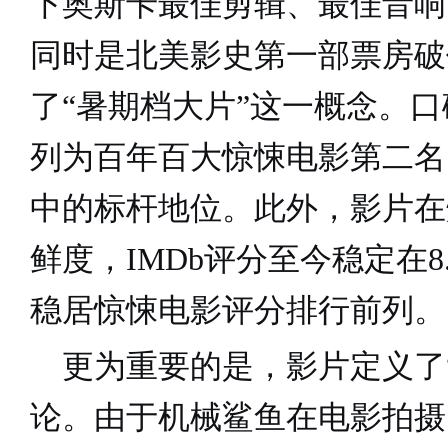
下奥斯卡最佳剪辑、最佳音响
同时是北美影史第一部票房破
了
“
暑期档大片
”
这一概念。口
列为百年百大惊悚电影第二名
中的标杆地位。此外，影片在
鲜度，
IMDb
评分至今稳定在
8
稳居惊悚电影评分排行前列。
更为重要的是，影片定义了
论。由于机械鲨鱼在电影拍摄