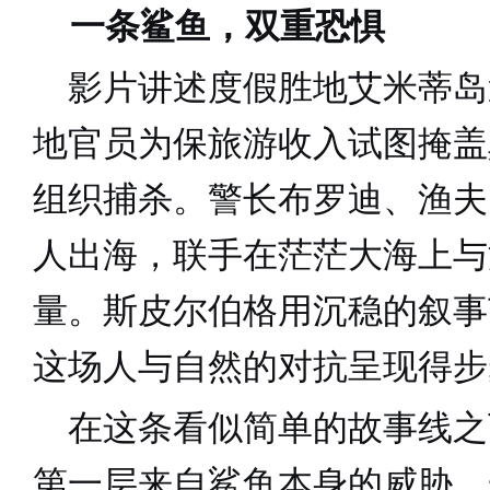
一条鲨鱼，双重恐惧
影片讲述度假胜地艾米蒂岛
地官员为保旅游收入试图掩盖
组织捕杀。警长布罗迪、
渔夫
人出海，联手在茫茫大海上与
量。斯皮尔伯格用沉稳的叙事
这场人与自然的对抗呈现得步
在这条看似简单的故事线之
第一层来自鲨鱼本身的威胁，