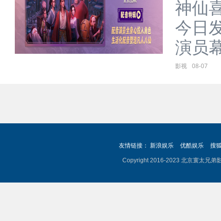
神仙
今日
演员幕
影视
08-07
友情链接：
新浪娱乐
优酷娱乐
搜
Copyright 2016-2023 北京