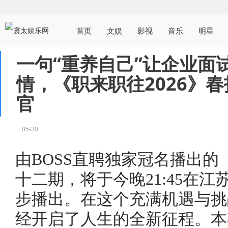
首页
文娱
影视
音乐
明星
一句“重养自己”让企业面
情，《职来职往2026》
官
05-30
由BOSS直聘独家冠名播出的
十二期，将于今晚21:45在江
步播出。在这个充满机遇与挑
经开启了人生的全新征程。本