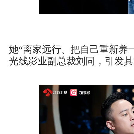
她“离家远行、把自己重新养
光线影业副总裁刘同，引发其