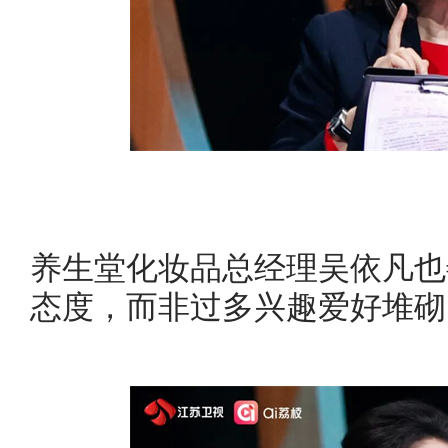
养生堂化妆品总经理吴依凡也
态度，而非过多兴趣爱好堆砌