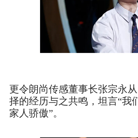
更令朗尚传感董事长张宗永从
择的经历与之共鸣，坦言“我
家人骄傲”。