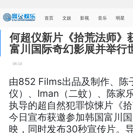
首页
文娱
影视
音乐
明星
何超仪新片《拾荒法师》
富川国际奇幻影展并举行
06-10
由852 Films出品及制作
仪）、Iman（二蚊）、陈
执导的超自然犯罪惊悚片《拾荒
今日宣布获邀参加韩国富川国
映，同时发布30秒宣传片。