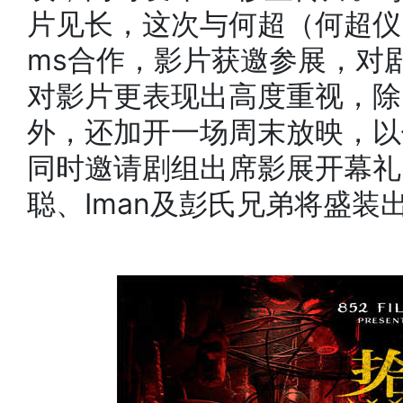
片见长，这次与何超（何超仪）及
ms合作，影片获邀参展，对
对影片更表现出高度重视，除
外，还加开一场周末放映，以
同时邀请剧组出席影展开幕礼
聪、Iman及彭氏兄弟将盛装