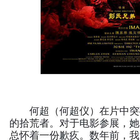
何超（何超仪）在片中突破
的拾荒者。对于电影参展，她
总怀着一份歉疚。数年前，我