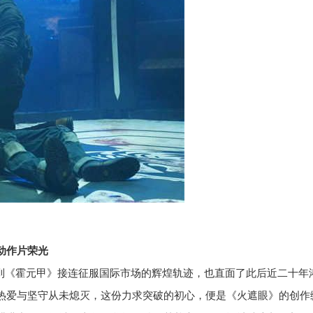
动作片荣光
到《霍元甲》接连征服国际市场的辉煌轨迹，也直面了此后近二十年
热爱与坚守从未熄灭，这份力求突破的初心，便是《火遮眼》的创作