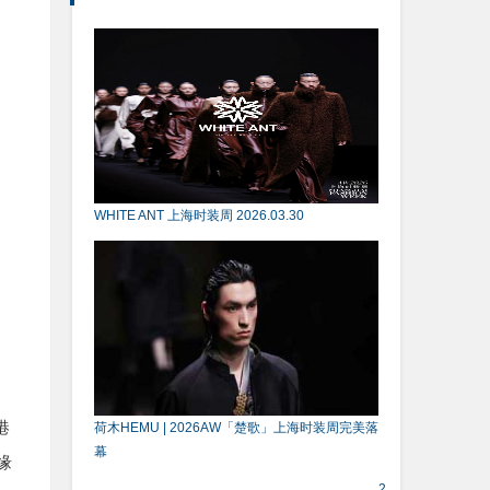
WHITE ANT 上海时装周 2026.03.30
港
荷木HEMU | 2026AW「楚歌」上海时装周完美落
幕
缘
2