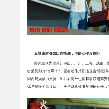
五城路演引燃口碑热潮，华语动作片雄起
影片主创先后奔赴佛山、广州、上海、成都、
纷盛赞影片“夯爆了”，更有动作片影迷直言“刷新
国内观众鼎力支持，影片在海外也同样收获超高赞
体与观众的高度认可，令全球观众看见华语动作片