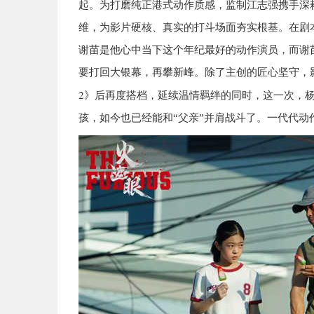
起。为打磨纯正港式动作质感，监制江志强携手深
维，为影片硬核、真实的打斗场面夯实根基。在剧
谢苗是他心中当下这个年纪最好的动作演员，而谢
要打回大银幕，再攀新峰。除了主创的匠心坚守，
2
》后再度搭档，延续温情羁绊的同时，这一次，
孩，如今也已经能和“父亲”并肩战斗了。一代代