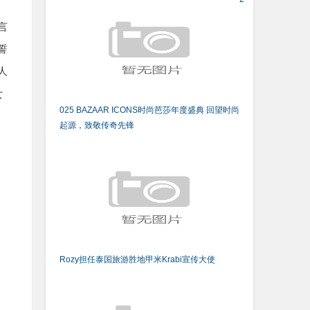
言
誓
人
女
025 BAZAAR ICONS时尚芭莎年度盛典 回望时尚
起源，致敬传奇先锋
Rozy担任泰国旅游胜地甲米Krabi宣传大使