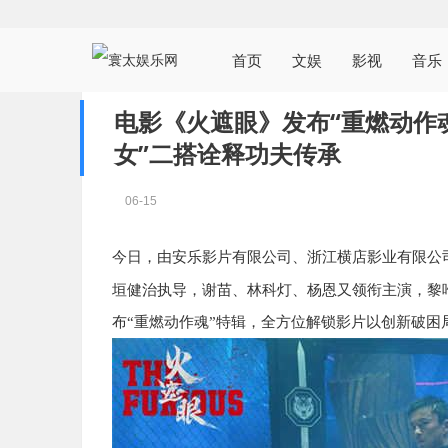
首页
文娱
影视
音乐
电影《火遮眼》发布“重燃动作
女”二搭诠释功夫传承
06-15
今日，由安乐影片有限公司、浙江横店影业有限公
垣健治执导，谢苗、林科灯、杨恩又领衔主演，黎
布“重燃动作魂”特辑，全方位解锁影片以创新破困