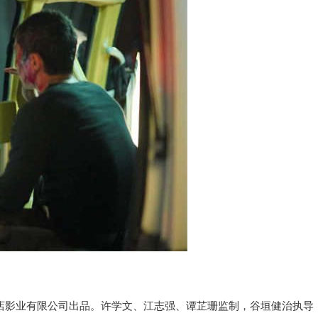
店影业有限公司出品。许学文、江志强、谭芷珊监制，谷垣健治执导