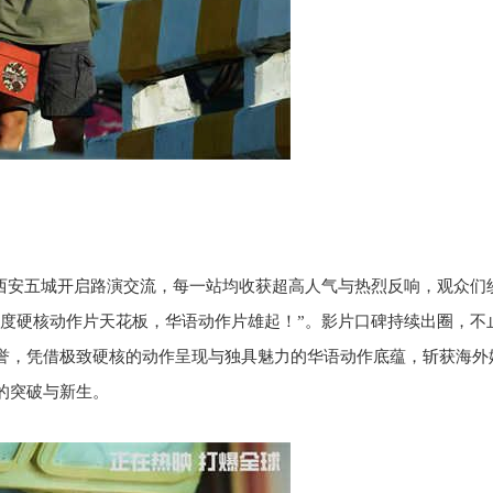
西安五城开启路演交流，每一站均收获超高人气与热烈反响，观众们
年度硬核动作片天花板，华语动作片雄起！”。影片口碑持续出圈，不
誉，凭借极致硬核的动作呈现与独具魅力的华语动作底蕴，斩获海外
的突破与新生。