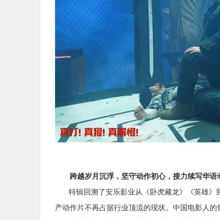
跨越岁月沉浮，坚守动作初心，接力续写华语
特辑回溯了安乐影业从《卧虎藏龙》《英雄》
产动作片不再占据行业顶流的现状。中国电影人的