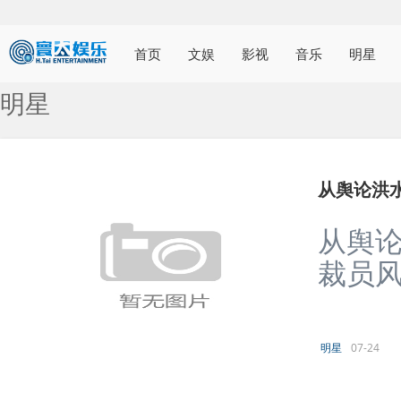
首页
文娱
影视
音乐
明星
明星
从舆论洪
从舆
裁员风
明星
07-24