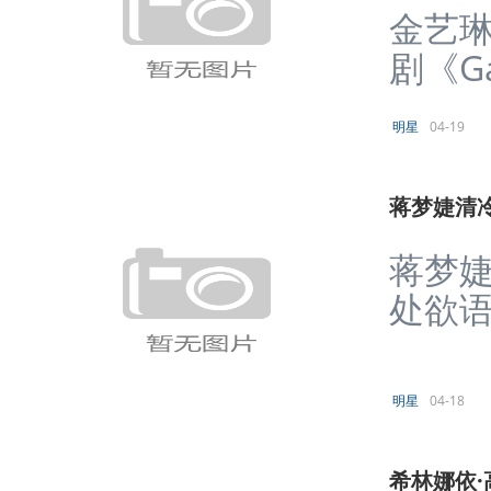
金艺
剧《Ga
明星
04-19
蒋梦婕清
蒋梦婕
处欲语
明星
04-18
希林娜依