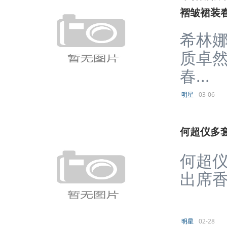
褶皱裙装
希林娜
质卓然
春...
明星
03-06
何超仪多
何超仪
出席香
明星
02-28