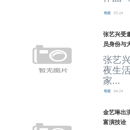
明星
05-24
张艺兴受
员身份与
张艺
夜生活
家...
明星
04-24
金艺琳出演
富演技诠