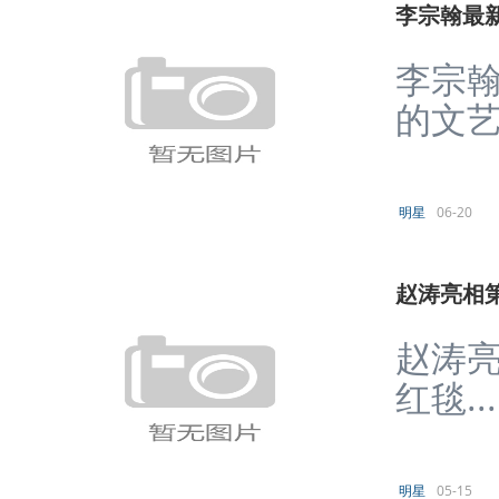
李宗翰最
李宗翰
的文艺
明星
06-20
赵涛亮相
赵涛亮
红毯...
明星
05-15