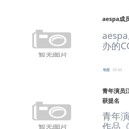
aespa成
aes
办的CO
明星
07-05
青年演员
获提名
青年演
作品《