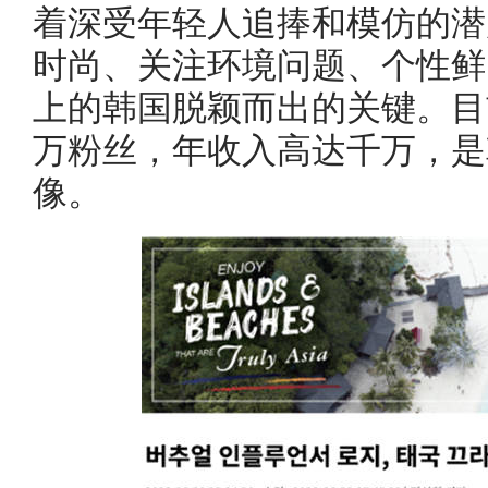
着深受年轻人追捧和模仿的潜
时尚、关注环境问题、个性鲜
上的韩国脱颖而出的关键。目前Ro
万粉丝，年收入高达千万，是
像。