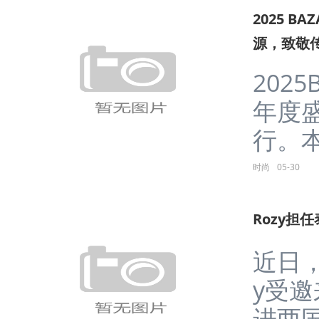
2025 B
源，致敬
2025
年度盛
行。本次
时尚
05-30
Rozy担
近日
y受
进两