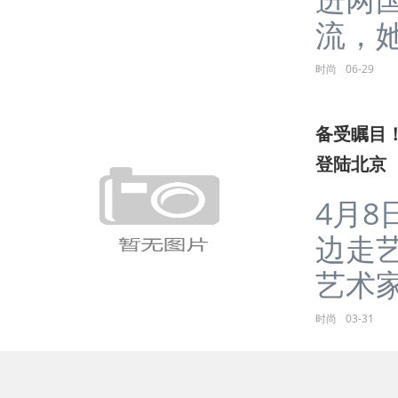
流，她
时尚
06-29
备受瞩目
登陆北京
4月8
边走
艺术家空
时尚
03-31