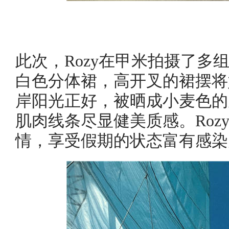
此次，Rozy在甲米拍摄了多
白色分体裙，高开叉的裙摆将
岸阳光正好，被晒成小麦色的
肌肉线条尽显健美质感。Roz
情，享受假期的状态富有感染