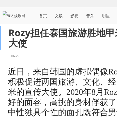
首页
文娱
影视
音乐
明星
Rozy担任泰国旅游胜地甲米
大使
06-29
近日，来自韩国的虚拟偶像Ro
积极促进两国旅游、文化、经
米的宣传大使。2020年8月R
好的面容，高挑的身材俘获了万
中性独具个性的面孔既符合男