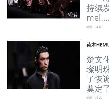
持续发
mel....
时尚
04-03
荷木HEM
楚文
璨明
了恢
奠定了
时尚
03-27