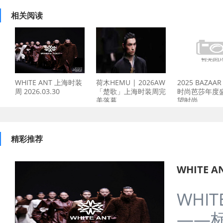
相关阅读
WHITE ANT 上海时装
荷木HEMU | 2026AW
2025 BAZAAR
周 2026.03.30
「楚歌」上海时装周完
时尚芭莎年度盛
美落幕
望时尚
精彩推荐
WHITE A
WHI
——