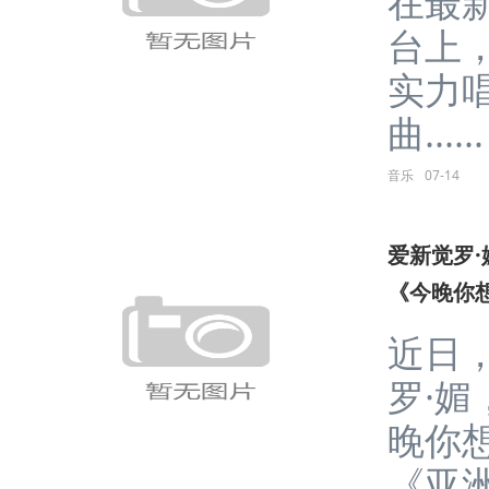
在最
台上
实力
曲......
音乐
07-14
爱新觉罗
《今晚你
近日
罗·
晚你
《亚洲..