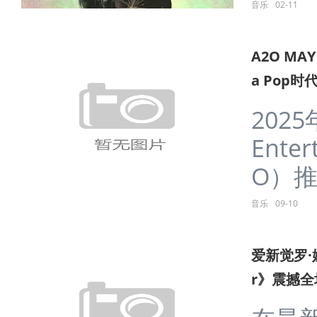
音乐
02-11
A2O MA
a Pop时
202
Ente
O）推出
音乐
09-10
爱新觉罗·
r》震撼全