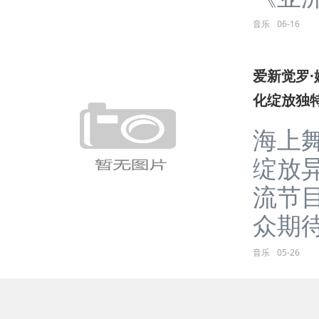
音乐
06-16
爱新觉罗
化绽放独
海上
绽放
流节
众期待中
音乐
05-26