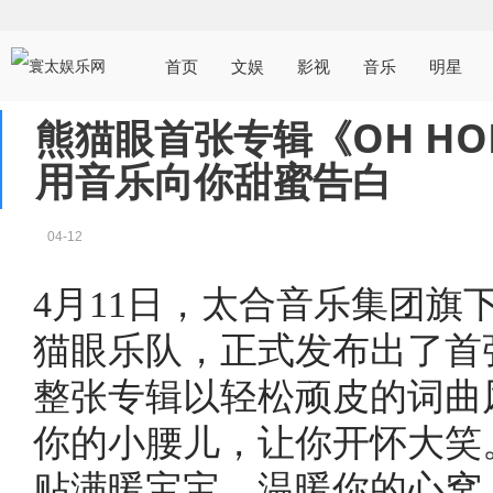
首页
文娱
影视
音乐
明星
熊猫眼首张专辑《OH HO
用音乐向你甜蜜告白
04-12
4月11日，太合音乐集团旗
猫眼乐队，正式发布出了首张
整张专辑以轻松顽皮的词曲
你的小腰儿，让你开怀大笑
贴满暖宝宝，温暖你的心窝