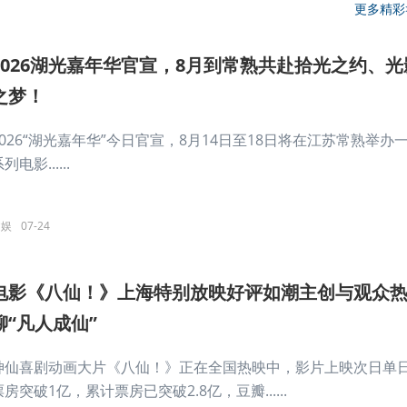
更多精彩
2026湖光嘉年华官宣，8月到常熟共赴拾光之约、光
之梦！
2026“湖光嘉年华”今日官宣，8月14日至18日将在江苏常熟举办
列电影......
文娱
07-24
电影《八仙！》上海特别放映好评如潮主创与观众
聊“凡人成仙”
神仙喜剧动画大片《八仙！》正在全国热映中，影片上映次日单
票房突破1亿，累计票房已突破2.8亿，豆瓣......