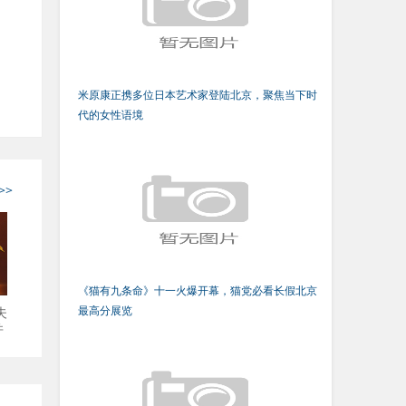
米原康正携多位日本艺术家登陆北京，聚焦当下时
代的女性语境
>>
《猫有九条命》十一火爆开幕，猫党必看长假北京
夫
最高分展览
并