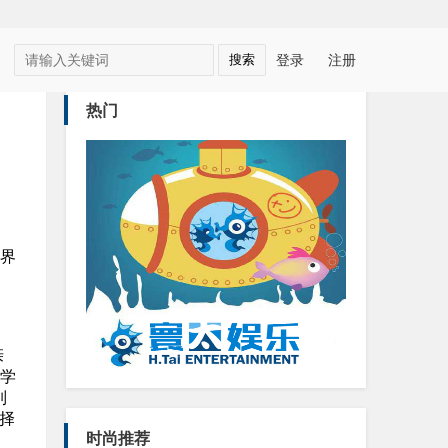
登录
注册
热门
世界
亲
学
列
择
时尚推荐