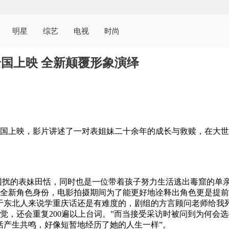
明星
综艺
电视
时尚
国上映 全新颠覆形象演绎
全国上映，影片讲述了一对表姐妹二十余年的成长与救赎，在大
困扰的表妹田恬，同时也是一位带着孩子努力生活逃出毒窟的单
全新角色身份，电影拍摄期间为了能更好地诠释出角色更是提前
于东北人来说学重庆话还是有难度的，剧组的方言顾问老师给我
觉，还会重复200遍以上台词。”而当接受采访时被问到为何会选
恬产生共鸣，好像短暂地经历了她的人生一样”。