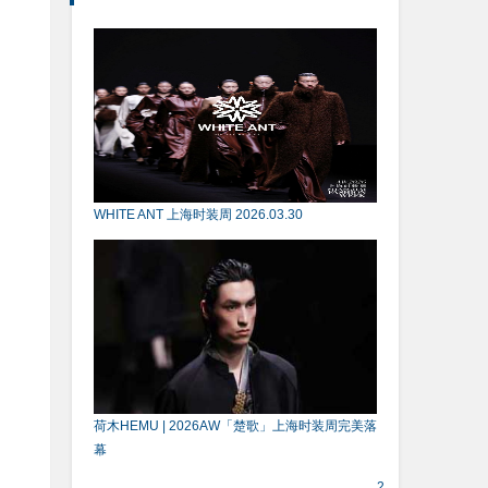
WHITE ANT 上海时装周 2026.03.30
荷木HEMU | 2026AW「楚歌」上海时装周完美落
幕
2