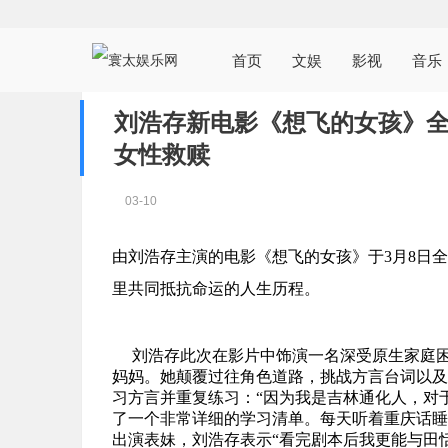
首页
文娱
影视
音乐
刘浩存新电影《想飞的女孩》全
女性救赎
03-10
由刘浩存主演的电影《想飞的女孩》于3月8日
里共同抵抗命运的人生
历程。
刘浩存此次在影片中饰演一名深受原生家庭
妈妈。她颠覆过往角色道路，挑战方言台词以及
习方言并重复练习：“因为我是吉林通化人，对
了一个非常详细的学习清单。每天听着重庆话睡
出演表妹，刘浩存表示“看完剧本后我更能与田