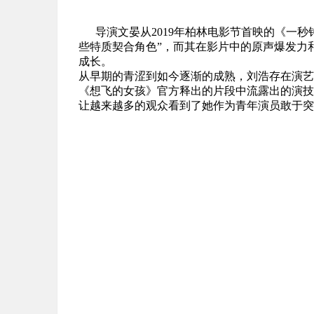
导演文晏从2019年柏林电影节首映的《一
些特质契合角色”，而其在影片中的原声爆发力
成长。
从早期的青涩到如今逐渐的成熟，刘浩存在演艺
《想飞的女孩》官方释出的片段中流露出的演技
让越来越多的观众看到了她作为青年演员敢于突