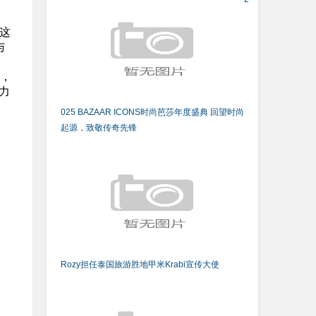
这
与
，
力
025 BAZAAR ICONS时尚芭莎年度盛典 回望时尚
起源，致敬传奇先锋
Rozy担任泰国旅游胜地甲米Krabi宣传大使