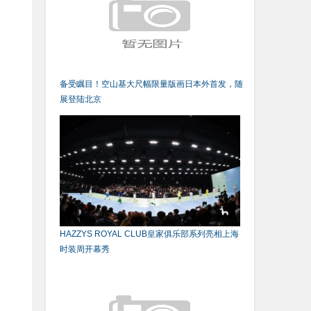
备受瞩目！空山基大尺幅限量版画日本外首发，随
展登陆北京
HAZZYS ROYAL CLUB皇家俱乐部系列亮相上海
时装周开幕秀