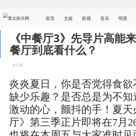
首页
文娱
影视
音乐
明星
《中餐厅3》先导片高能
餐厅到底看什么？
07-18
炎炎夏日，你是否觉得食欲
缺少乐趣？是否总是为不知
激动的心，颤抖的手！夏天
厅》第三季正片即将在
7月2
也将在本周五与大家准时见